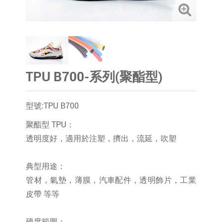
TPU B700-系列(聚酯型)
型號:TPU B700
聚酯型 TPU：
透明度好，適用於注塑，擠出，流延，吹塑
典型用途：
管材，氣墊，薄膜，汽車配件，透明飾片，工業
皮帶 等等
硬度範圍：