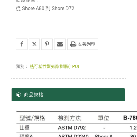
從 Shore A80 到 Shore D72
友善列印
類別：
熱可塑性聚氨酯樹脂(TPU)
商品規格